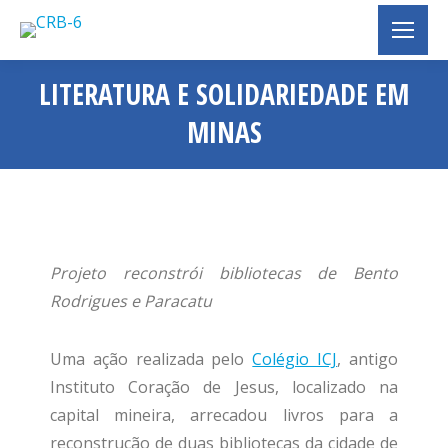
LITERATURA E SOLIDARIEDADE EM
MINAS
Você está aqui:
Projeto reconstrói bibliotecas de Bento
Rodrigues e Paracatu
Uma ação realizada pelo
Colégio ICJ
, antigo
Instituto Coração de Jesus, localizado na
capital mineira, arrecadou livros para a
reconstrução de duas bibliotecas da cidade de