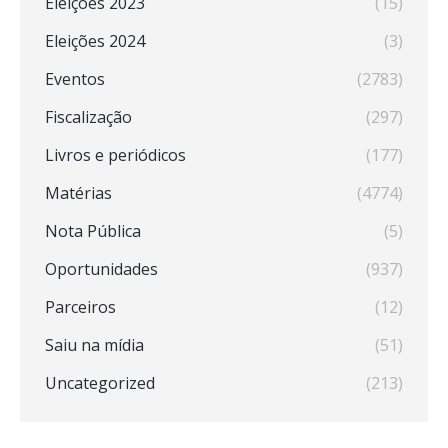
Eleições 2023
(15)
Eleições 2024
(3)
Eventos
(2783)
Fiscalização
(297)
Livros e periódicos
(177)
Matérias
(4774)
Nota Pública
(5)
Oportunidades
(937)
Parceiros
(12)
Saiu na mídia
(51)
Uncategorized
(213)