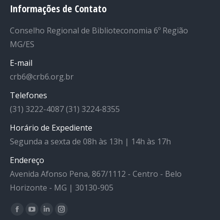
Informações de Contato
Conselho Regional de Biblioteconomia 6º Região
MG/ES
E-mail
crb6@crb6.org.br
Telefones
(31) 3222-4087 (31) 3224-8355
Horário de Expediente
Segunda a sexta de 08h às 13h | 14h às 17h
Endereço
Avenida Afonso Pena, 867/1112 - Centro - Belo
Horizonte - MG | 30130-905
Facebook
YouTube
Linkedin
Instagram