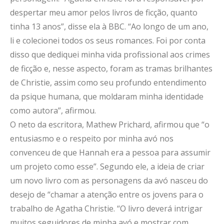
despertar meu amor pelos livros de ficção, quanto
tinha 13 anos”, disse ela à BBC. “Ao longo de um ano,
li e colecionei todos os seus romances. Foi por conta
disso que dediquei minha vida profissional aos crimes
de ficção e, nesse aspecto, foram as tramas brilhantes
de Christie, assim como seu profundo entendimento
da psique humana, que moldaram minha identidade
como autora”, afirmou.
O neto da escritora, Mathew Prichard, afirmou que “o
entusiasmo e o respeito por minha avó nos
convenceu de que Hannah era a pessoa para assumir
um projeto como esse”. Segundo ele, a ideia de criar
um novo livro com as personagens da avó nasceu do
desejo de “chamar a atenção entre os jovens para o
trabalho de Agatha Christie. “O livro deverá intrigar
muitos seguidores de minha avó e mostrar com