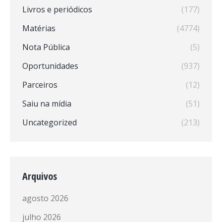
Livros e periódicos
(177)
Matérias
(4774)
Nota Pública
(5)
Oportunidades
(937)
Parceiros
(12)
Saiu na mídia
(51)
Uncategorized
(213)
Arquivos
agosto 2026
julho 2026