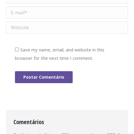
E-mail *
Website
Save my name, email, and website in this
browser for the next time I comment.
Postar Comentário
Comentários