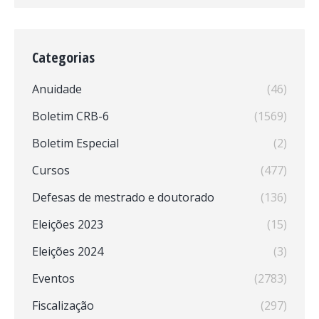
Categorias
Anuidade
(46)
Boletim CRB-6
(1569)
Boletim Especial
(2)
Cursos
(477)
Defesas de mestrado e doutorado
(136)
Eleições 2023
(15)
Eleições 2024
(3)
Eventos
(2783)
Fiscalização
(297)