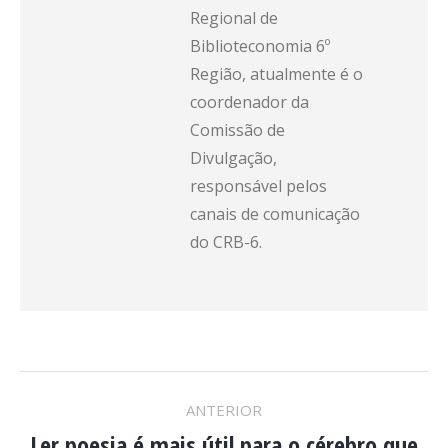
Regional de
Biblioteconomia 6º
Região, atualmente é o
coordenador da
Comissão de
Divulgação,
responsável pelos
canais de comunicação
do CRB-6.
NAVEGAÇÃO
ANTERIOR
Ler poesia é mais útil para o cérebro que