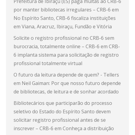
Prefeitura de Ibiraçu (ES) paga multas ao CRB-6
por manter bibliotecas irregulares – CRB-6
em
No Espírito Santo, CRB-6 fiscaliza instituições
em Viana, Aracruz, Ibiraçu, Fundão e Vitória
Solicite o registro profissional no CRB-6 sem
burocracia, totalmente online – CRB-6
em
CRB-
6 implanta sistema para solicitação de registro
profissional totalmente virtual
O futuro da leitura depende de quem? - Tellers
em
Neil Gaiman: Por que nosso futuro depende
de bibliotecas, de leitura e de sonhar acordado
Bibliotecários que participarão do processo
seletivo do Estado do Espírito Santo devem
solicitar registro profissional antes de se
inscrever – CRB-6
em
Conheça a distribuição