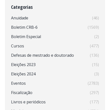
Categorias
Anuidade
(46)
Boletim CRB-6
(1569)
Boletim Especial
(2)
Cursos
(477)
Defesas de mestrado e doutorado
(136)
Eleições 2023
(15)
Eleições 2024
(3)
Eventos
(2783)
Fiscalização
(297)
Livros e periódicos
(177)