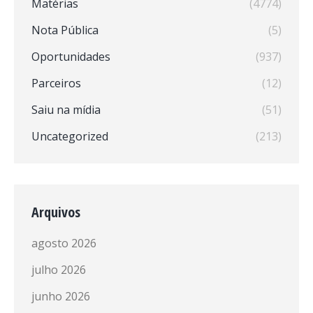
Matérias
(4774)
Nota Pública
(5)
Oportunidades
(937)
Parceiros
(12)
Saiu na mídia
(51)
Uncategorized
(213)
Arquivos
agosto 2026
julho 2026
junho 2026