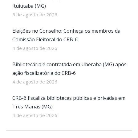
Ituiutaba (MG)
5 de agosto de 2026
Eleições no Conselho: Conheça os membros da
Comissão Eleitoral do CRB-6
4 de agosto de 2026
Bibliotecária é contratada em Uberaba (MG) após
ação fiscalizatória do CRB-6
4 de agosto de 2026
CRB-6 fiscaliza bibliotecas públicas e privadas em
Três Marias (MG)
4 de agosto de 2026