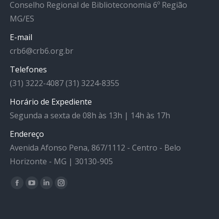
Conselho Regional de Biblioteconomia 6º Região
MG/ES
E-mail
crb6@crb6.org.br
Telefones
(31) 3222-4087 (31) 3224-8355
Horário de Expediente
Segunda a sexta de 08h às 13h | 14h às 17h
Endereço
Avenida Afonso Pena, 867/1112 - Centro - Belo
Horizonte - MG | 30130-905
Facebook
YouTube
Linkedin
Instagram
Encontre-nos em: