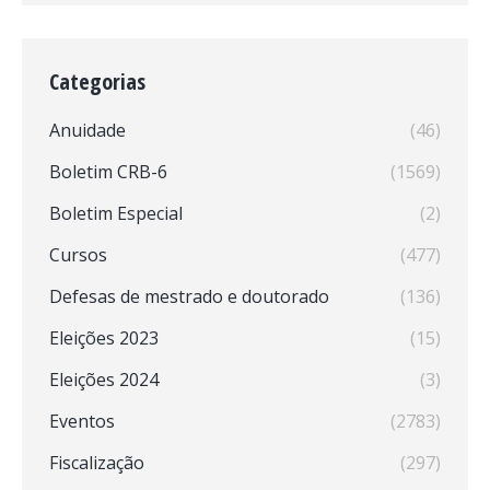
Categorias
Anuidade
(46)
Boletim CRB-6
(1569)
Boletim Especial
(2)
Cursos
(477)
Defesas de mestrado e doutorado
(136)
Eleições 2023
(15)
Eleições 2024
(3)
Eventos
(2783)
Fiscalização
(297)