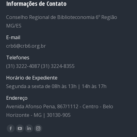
Informações de Contato
Conselho Regional de Biblioteconomia 6º Região
MG/ES
E-mail
crb6@crb6.org.br
Telefones
(31) 3222-4087 (31) 3224-8355
Horário de Expediente
Segunda a sexta de 08h às 13h | 14h às 17h
Endereço
Avenida Afonso Pena, 867/1112 - Centro - Belo
Horizonte - MG | 30130-905
Facebook
YouTube
Linkedin
Instagram