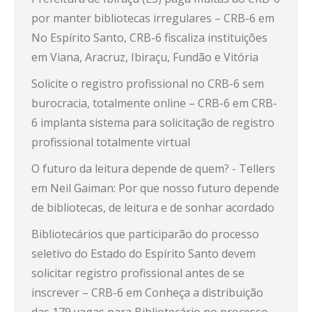
por manter bibliotecas irregulares – CRB-6
em
No Espírito Santo, CRB-6 fiscaliza instituições
em Viana, Aracruz, Ibiraçu, Fundão e Vitória
Solicite o registro profissional no CRB-6 sem
burocracia, totalmente online – CRB-6
em
CRB-
6 implanta sistema para solicitação de registro
profissional totalmente virtual
O futuro da leitura depende de quem? - Tellers
em
Neil Gaiman: Por que nosso futuro depende
de bibliotecas, de leitura e de sonhar acordado
Bibliotecários que participarão do processo
seletivo do Estado do Espírito Santo devem
solicitar registro profissional antes de se
inscrever – CRB-6
em
Conheça a distribuição
das 179 vagas para Bibliotecário no processo