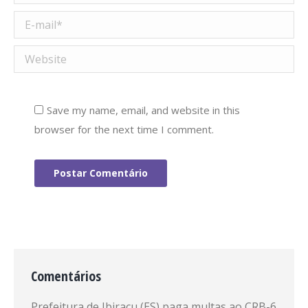
E-mail *
Website
Save my name, email, and website in this
browser for the next time I comment.
Postar Comentário
Comentários
Prefeitura de Ibiraçu (ES) paga multas ao CRB-6