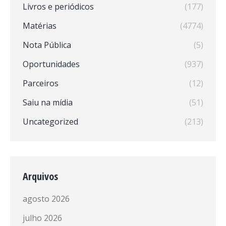
Livros e periódicos
(177)
Matérias
(4774)
Nota Pública
(5)
Oportunidades
(937)
Parceiros
(12)
Saiu na mídia
(51)
Uncategorized
(213)
Arquivos
agosto 2026
julho 2026