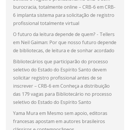
burocracia, totalmente online – CRB-6
em
CRB-
6 implanta sistema para solicitação de registro
profissional totalmente virtual
O futuro da leitura depende de quem? - Tellers
em
Neil Gaiman: Por que nosso futuro depende
de bibliotecas, de leitura e de sonhar acordado
Bibliotecários que participarão do processo
seletivo do Estado do Espírito Santo devem
solicitar registro profissional antes de se
inscrever – CRB-6
em
Conheça a distribuição
das 179 vagas para Bibliotecário no processo
seletivo do Estado do Espírito Santo
Yama Mura
em
Mesmo sem apoio, editoras
francesas apostam em autores brasileiros
clássicos e contemporâneos