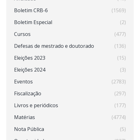
Boletim CRB-6
(1569)
Boletim Especial
(2)
Cursos
(477)
Defesas de mestrado e doutorado
(136)
Eleições 2023
(15)
Eleições 2024
(3)
Eventos
(2783)
Fiscalização
(297)
Livros e periódicos
(177)
Matérias
(4774)
Nota Pública
(5)