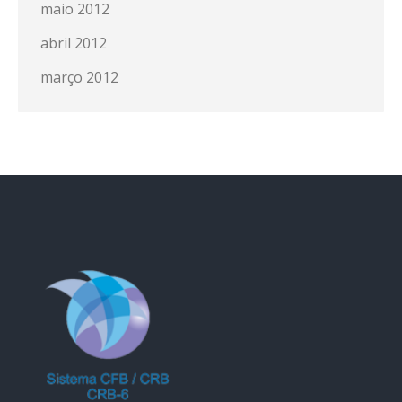
maio 2012
abril 2012
março 2012