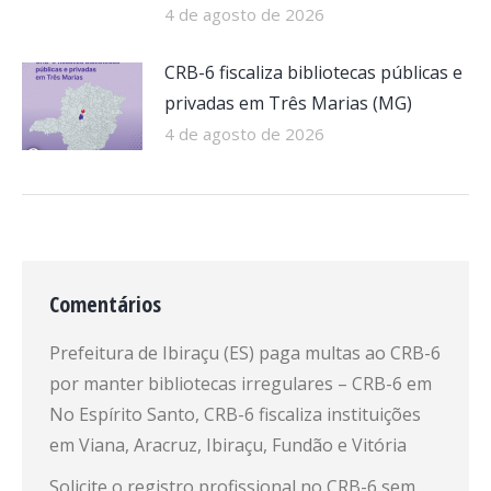
4 de agosto de 2026
CRB-6 fiscaliza bibliotecas públicas e
privadas em Três Marias (MG)
4 de agosto de 2026
Comentários
Prefeitura de Ibiraçu (ES) paga multas ao CRB-6
por manter bibliotecas irregulares – CRB-6
em
No Espírito Santo, CRB-6 fiscaliza instituições
em Viana, Aracruz, Ibiraçu, Fundão e Vitória
Solicite o registro profissional no CRB-6 sem