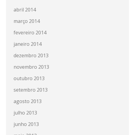
abril 2014
março 2014
fevereiro 2014
janeiro 2014
dezembro 2013
novembro 2013
outubro 2013
setembro 2013
agosto 2013
julho 2013
junho 2013