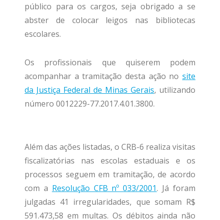
público para os cargos, seja obrigado a se
abster de colocar leigos nas bibliotecas
escolares.
Os profissionais que quiserem podem
acompanhar a tramitação desta ação no
site
da Justiça Federal de Minas Gerais
, utilizando
número 0012229-77.2017.4.01.3800.
Além das ações listadas, o CRB-6 realiza visitas
fiscalizatórias nas escolas estaduais e os
processos seguem em tramitação, de acordo
com a
Resolução CFB nº 033/2001
. Já foram
julgadas 41 irregularidades, que somam R$
591.473,58 em multas. Os débitos ainda não