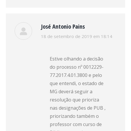
José Antonio Pains
disse:
18 de setembro de 2019 em 18:14
Estive olhando a decisão
do processo nº 0012229-
77.2017.4.01.3800 e pelo
que entendi, o estado de
MG deverá seguir a
resolução que prioriza
nas designações de PUB ,
priorizando também o
professor com curso de