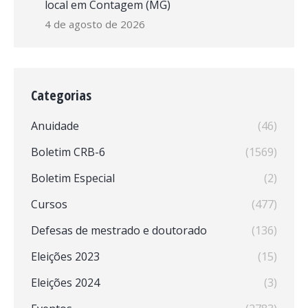
local em Contagem (MG)
4 de agosto de 2026
Categorias
Anuidade
(46)
Boletim CRB-6
(1569)
Boletim Especial
(2)
Cursos
(477)
Defesas de mestrado e doutorado
(136)
Eleições 2023
(15)
Eleições 2024
(3)