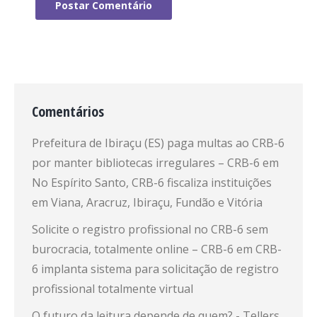
Postar Comentário
Comentários
Prefeitura de Ibiraçu (ES) paga multas ao CRB-6
por manter bibliotecas irregulares – CRB-6
em
No Espírito Santo, CRB-6 fiscaliza instituições
em Viana, Aracruz, Ibiraçu, Fundão e Vitória
Solicite o registro profissional no CRB-6 sem
burocracia, totalmente online – CRB-6
em
CRB-
6 implanta sistema para solicitação de registro
profissional totalmente virtual
O futuro da leitura depende de quem? - Tellers