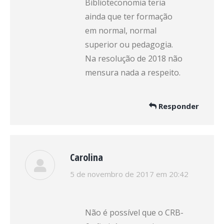
Biblioteconomia teria
ainda que ter formação
em normal, normal
superior ou pedagogia.
Na resolução de 2018 não
mensura nada a respeito.
Responder
Carolina
disse:
5 de novembro de 2017 em 20:42
Não é possível que o CRB-