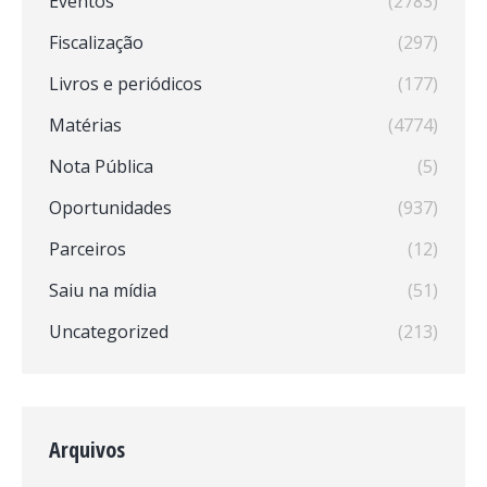
Eventos
(2783)
Fiscalização
(297)
Livros e periódicos
(177)
Matérias
(4774)
Nota Pública
(5)
Oportunidades
(937)
Parceiros
(12)
Saiu na mídia
(51)
Uncategorized
(213)
Arquivos