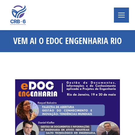
VEM AI O EDOC ENGENHARIA RIO
Você está aqui: