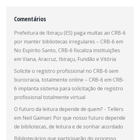
Comentários
Prefeitura de Ibiraçu (ES) paga multas ao CRB-6
por manter bibliotecas irregulares – CRB-6
em
No Espírito Santo, CRB-6 fiscaliza instituições
em Viana, Aracruz, Ibiraçu, Fundão e Vitória
Solicite o registro profissional no CRB-6 sem
burocracia, totalmente online – CRB-6
em
CRB-
6 implanta sistema para solicitação de registro
profissional totalmente virtual
O futuro da leitura depende de quem? - Tellers
em
Neil Gaiman: Por que nosso futuro depende
de bibliotecas, de leitura e de sonhar acordado
Bibliotecários que participarão do processo