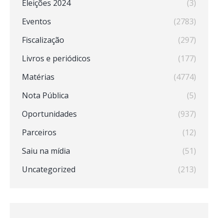
Eleições 2024
(3)
Eventos
(2783)
Fiscalização
(297)
Livros e periódicos
(177)
Matérias
(4774)
Nota Pública
(5)
Oportunidades
(937)
Parceiros
(12)
Saiu na mídia
(51)
Uncategorized
(213)