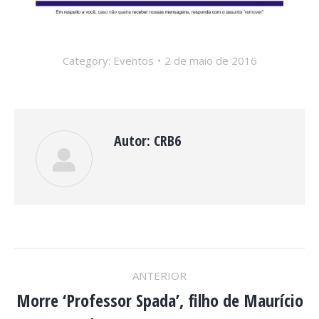
Category:
Eventos
2 de maio de 2016
Autor:
CRB6
NAVEGAÇÃO
ANTERIOR
DE
Morre ‘Professor Spada’, filho de Maurício
Post