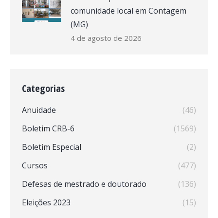
comunidade local em Contagem
(MG)
4 de agosto de 2026
Categorias
Anuidade
(46)
Boletim CRB-6
(1569)
Boletim Especial
(2)
Cursos
(477)
Defesas de mestrado e doutorado
(136)
Eleições 2023
(15)