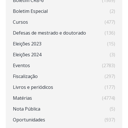
Boletim CRB-6
(1569)
Boletim Especial
(2)
Cursos
(477)
Defesas de mestrado e doutorado
(136)
Eleições 2023
(15)
Eleições 2024
(3)
Eventos
(2783)
Fiscalização
(297)
Livros e periódicos
(177)
Matérias
(4774)
Nota Pública
(5)
Oportunidades
(937)