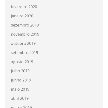
fevereiro 2020
janeiro 2020
dezembro 2019
novembro 2019
outubro 2019
setembro 2019
agosto 2019
julho 2019
junho 2019
maio 2019
abril 2019
março 2019