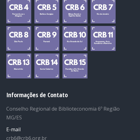
Informações de Contato
Conselho Regional de Biblioteconomia 6º Região
MG/ES
E-mail
crb6@crb6.org.br