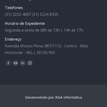
Telefones
(31) 3222-4087 (31) 3224-8355
Horário de Expediente
Segunda a sexta de 08h às 13h | 14h às 17h
Endereço
Avenida Afonso Pena, 867/1112 - Centro - Belo
Horizonte - MG | 30130-905
Facebook
YouTube
Linkedin
Instagram
Encontre-nos em:
Desenvolvido por RGA Informática