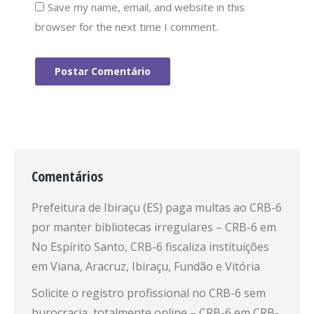
Save my name, email, and website in this
browser for the next time I comment.
Postar Comentário
Comentários
Prefeitura de Ibiraçu (ES) paga multas ao CRB-6
por manter bibliotecas irregulares – CRB-6
em
No Espírito Santo, CRB-6 fiscaliza instituições
em Viana, Aracruz, Ibiraçu, Fundão e Vitória
Solicite o registro profissional no CRB-6 sem
burocracia, totalmente online – CRB-6
em
CRB-