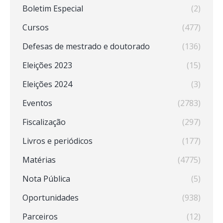
Boletim Especial
(2)
Cursos
(477)
Defesas de mestrado e doutorado
(136)
Eleições 2023
(15)
Eleições 2024
(3)
Eventos
(2783)
Fiscalização
(297)
Livros e periódicos
(177)
Matérias
(4775)
Nota Pública
(5)
Oportunidades
(938)
Parceiros
(12)