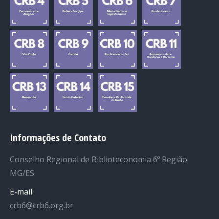
Informações de Contato
Conselho Regional de Biblioteconomia 6º Região
MG/ES
E-mail
crb6@crb6.org.br