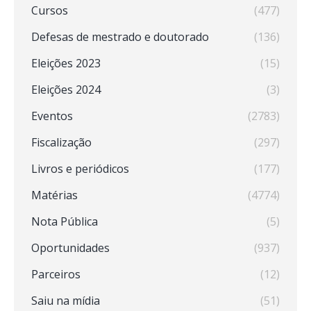
Cursos
(477)
Defesas de mestrado e doutorado
(136)
Eleições 2023
(15)
Eleições 2024
(3)
Eventos
(2783)
Fiscalização
(297)
Livros e periódicos
(177)
Matérias
(4774)
Nota Pública
(5)
Oportunidades
(937)
Parceiros
(12)
Saiu na mídia
(51)