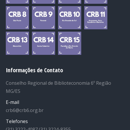
Informações de Contato
Conselho Regional de Biblioteconomia 6º Região
MG/ES
E-mail
crb6@crb6.org.br
Telefones
(31) 3222-4087 (31) 3224-8355