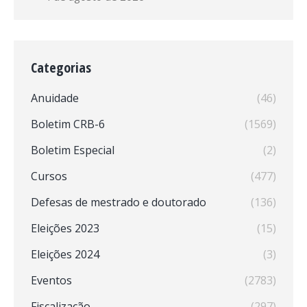
Categorias
Anuidade
(46)
Boletim CRB-6
(1569)
Boletim Especial
(2)
Cursos
(477)
Defesas de mestrado e doutorado
(136)
Eleições 2023
(15)
Eleições 2024
(3)
Eventos
(2783)
Fiscalização
(297)