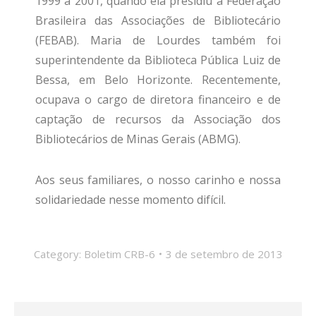
1999 a 2001, quando ela presidiu a Federação
Brasileira das Associações de Bibliotecário
(FEBAB). Maria de Lourdes também foi
superintendente da Biblioteca Pública Luiz de
Bessa, em Belo Horizonte. Recentemente,
ocupava o cargo de diretora financeiro e de
captação de recursos da Associação dos
Bibliotecários de Minas Gerais (ABMG).
Aos seus familiares, o nosso carinho e nossa
solidariedade nesse momento difícil.
Category:
Boletim CRB-6
3 de setembro de 2013