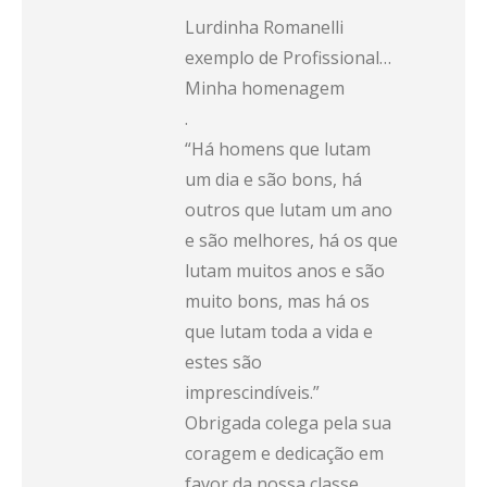
Lurdinha Romanelli
exemplo de Profissional…
Minha homenagem
.
“Há homens que lutam
um dia e são bons, há
outros que lutam um ano
e são melhores, há os que
lutam muitos anos e são
muito bons, mas há os
que lutam toda a vida e
estes são
imprescindíveis.”
Obrigada colega pela sua
coragem e dedicação em
favor da nossa classe.