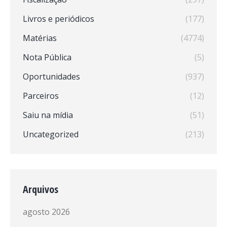
Livros e periódicos
(177)
Matérias
(4774)
Nota Pública
(5)
Oportunidades
(937)
Parceiros
(12)
Saiu na mídia
(51)
Uncategorized
(213)
Arquivos
agosto 2026