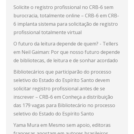
Solicite o registro profissional no CRB-6 sem
burocracia, totalmente online – CRB-6
em
CRB-
6 implanta sistema para solicitação de registro
profissional totalmente virtual
O futuro da leitura depende de quem? - Tellers
em
Neil Gaiman: Por que nosso futuro depende
de bibliotecas, de leitura e de sonhar acordado
Bibliotecários que participarão do processo
seletivo do Estado do Espírito Santo devem
solicitar registro profissional antes de se
inscrever – CRB-6
em
Conheça a distribuição
das 179 vagas para Bibliotecário no processo
seletivo do Estado do Espírito Santo
Yama Mura
em
Mesmo sem apoio, editoras
francesas apostam em autores brasileiros