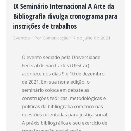
IX Seminário Internacional A Arte da
Bibliografia divulga cronograma para
inscrições de trabalhos
Eventos
Por
Comunicação
7 de julho de 2021
O evento sediado pela Universidade
Federal de São Carlos (UFSCar)
acontece nos dias 9 e 10 de dezembro
de 2021. Em sua nona edição, o
seminário coloca em debate as
construções teóricas, metodológicas e
políticas da bibliografia com foco nas
questões orientadas para justiça social.
A práxis bibliográfica e seu exercício de
transformação social estão…