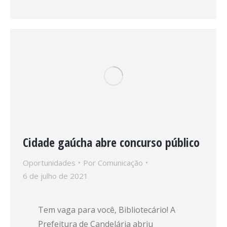
Cidade gaúcha abre concurso público
Oportunidades
Por
Comunicação
6 de julho de 2021
Tem vaga para você, Bibliotecário! A
Prefeitura de Candelária abriu