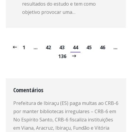
resultados do estudo e tem como
objetivo provocar uma…
1
…
42
43
44
45
46
…
136
Comentários
Prefeitura de Ibiraçu (ES) paga multas ao CRB-6
por manter bibliotecas irregulares – CRB-6
em
No Espírito Santo, CRB-6 fiscaliza instituições
em Viana, Aracruz, Ibiraçu, Fundão e Vitória