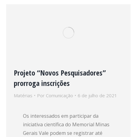
Projeto “Novos Pesquisadores”
prorroga inscrições
Matérias
Por
Comunicação
6 de julho de 2021
Os interessados em participar da
iniciativa científica do Memorial Minas
Gerais Vale podem se registrar até