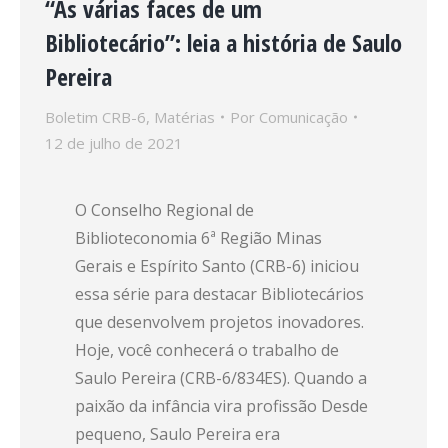
“As várias faces de um
Bibliotecário”: leia a história de Saulo
Pereira
Boletim CRB-6
,
Matérias
Por
Comunicação
12 de julho de 2021
O Conselho Regional de
Biblioteconomia 6ª Região Minas
Gerais e Espírito Santo (CRB-6) iniciou
essa série para destacar Bibliotecários
que desenvolvem projetos inovadores.
Hoje, você conhecerá o trabalho de
Saulo Pereira (CRB-6/834ES). Quando a
paixão da infância vira profissão Desde
pequeno, Saulo Pereira era