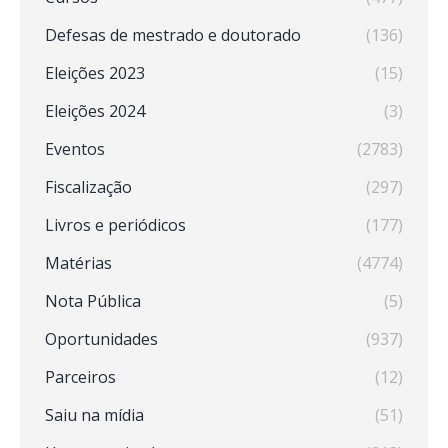
Defesas de mestrado e doutorado
(136)
Eleições 2023
(15)
Eleições 2024
(3)
Eventos
(2783)
Fiscalização
(297)
Livros e periódicos
(177)
Matérias
(4774)
Nota Pública
(5)
Oportunidades
(937)
Parceiros
(12)
Saiu na mídia
(51)