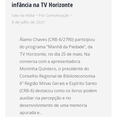
infância na TV Horizonte
Saiu na mídia
Por
Comunicação
6 de julho de 2021
Álamo Chaves (CRB-6/2790) participou
do programa “Manhã da Piedade”, da
TV Horizonte, no dia 25 de maio. Na
conversa com a apresentadora
Moninha Quintero, o presidente do
Conselho Regional de Biblioteconomia
6ª Região Minas Gerais e Espírito Santo
(CRB-6) destacou como os livros podem
auxiliar na percepção e no
desenvolvimento de uma memória
apurada e…