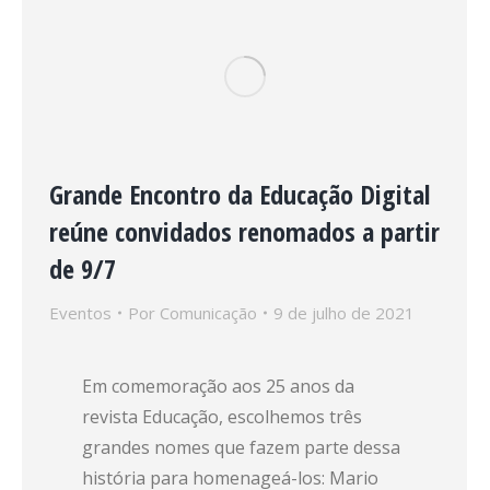
Grande Encontro da Educação Digital
reúne convidados renomados a partir
de 9/7
Eventos
Por
Comunicação
9 de julho de 2021
Em comemoração aos 25 anos da
revista Educação, escolhemos três
grandes nomes que fazem parte dessa
história para homenageá-los: Mario