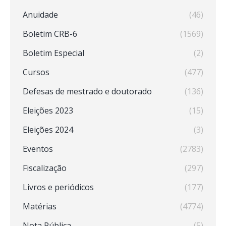
Anuidade
(46)
Boletim CRB-6
(1569)
Boletim Especial
(2)
Cursos
(477)
Defesas de mestrado e doutorado
(136)
Eleições 2023
(15)
Eleições 2024
(3)
Eventos
(2783)
Fiscalização
(297)
Livros e periódicos
(177)
Matérias
(4774)
Nota Pública
(5)