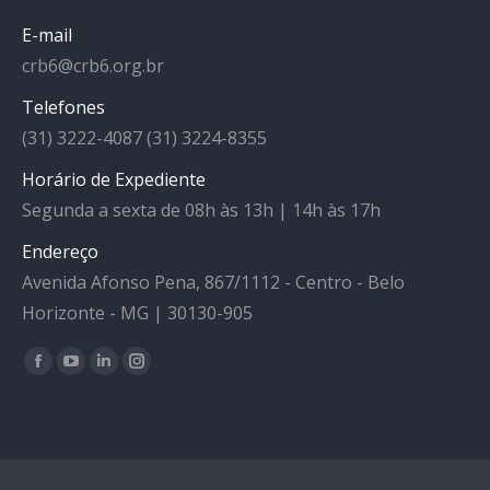
E-mail
crb6@crb6.org.br
Telefones
(31) 3222-4087 (31) 3224-8355
Horário de Expediente
Segunda a sexta de 08h às 13h | 14h às 17h
Endereço
Avenida Afonso Pena, 867/1112 - Centro - Belo
Horizonte - MG | 30130-905
Facebook
YouTube
Linkedin
Instagram
Encontre-nos em: