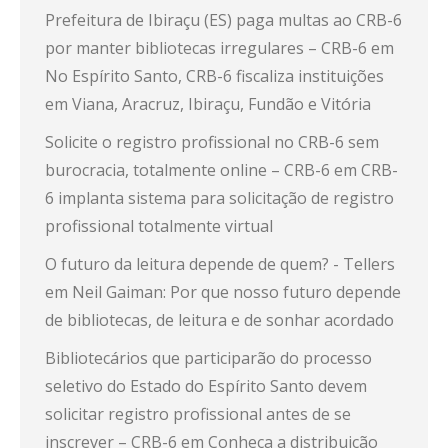
Prefeitura de Ibiraçu (ES) paga multas ao CRB-6
por manter bibliotecas irregulares – CRB-6
em
No Espírito Santo, CRB-6 fiscaliza instituições
em Viana, Aracruz, Ibiraçu, Fundão e Vitória
Solicite o registro profissional no CRB-6 sem
burocracia, totalmente online – CRB-6
em
CRB-
6 implanta sistema para solicitação de registro
profissional totalmente virtual
O futuro da leitura depende de quem? - Tellers
em
Neil Gaiman: Por que nosso futuro depende
de bibliotecas, de leitura e de sonhar acordado
Bibliotecários que participarão do processo
seletivo do Estado do Espírito Santo devem
solicitar registro profissional antes de se
inscrever – CRB-6
em
Conheça a distribuição