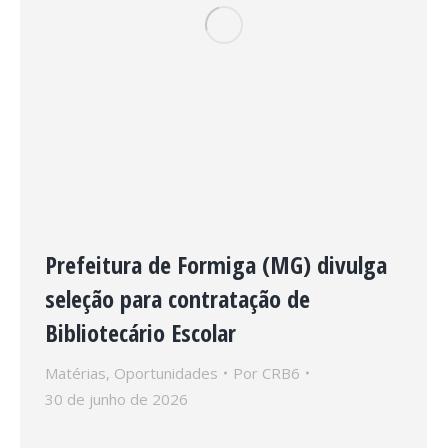
Prefeitura de Formiga (MG) divulga
seleção para contratação de
Bibliotecário Escolar
Matérias
,
Oportunidades
Por
CRB6
30 de junho de 2026