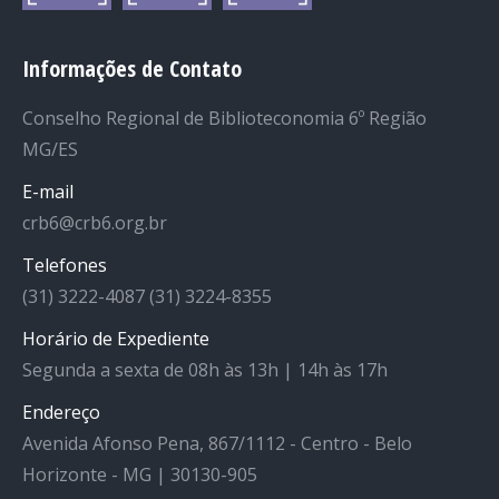
Informações de Contato
Conselho Regional de Biblioteconomia 6º Região
MG/ES
E-mail
crb6@crb6.org.br
Telefones
(31) 3222-4087 (31) 3224-8355
Horário de Expediente
Segunda a sexta de 08h às 13h | 14h às 17h
Endereço
Avenida Afonso Pena, 867/1112 - Centro - Belo
Horizonte - MG | 30130-905