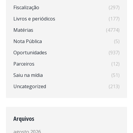
Fiscalização
(297)
Livros e periódicos
(177)
Matérias
(4774)
Nota Pública
(5)
Oportunidades
(937)
Parceiros
(12)
Saiu na mídia
(51)
Uncategorized
(213)
Arquivos
agosto 2026