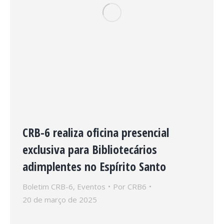
CRB-6 realiza oficina presencial
exclusiva para Bibliotecários
adimplentes no Espírito Santo
Boletim CRB-6
,
Eventos
Por
CRB6
20 de março de 2025