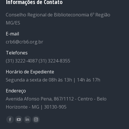
Informações de Contato
Conselho Regional de Biblioteconomia 6º Região
MG/ES
E-mail
crb6@crb6.org.br
Telefones
(31) 3222-4087 (31) 3224-8355
Horário de Expediente
Segunda a sexta de 08h às 13h | 14h às 17h
Endereço
Avenida Afonso Pena, 867/1112 - Centro - Belo
Horizonte - MG | 30130-905
Facebook
YouTube
Linkedin
Instagram
Encontre-nos em: