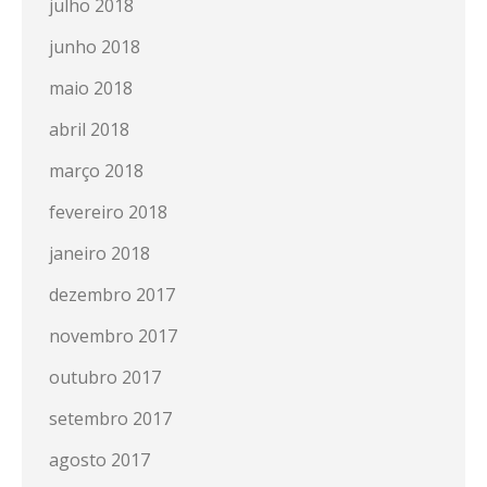
julho 2018
junho 2018
maio 2018
abril 2018
março 2018
fevereiro 2018
janeiro 2018
dezembro 2017
novembro 2017
outubro 2017
setembro 2017
agosto 2017