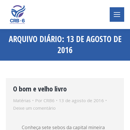
ARQUIVO DIÁRIO:
13 DE AGOSTO DE
2016
Você está aqui:
O bom e velho livro
Matérias
Por
CRB6
13 de agosto de 2016
Deixe um comentário
Conheça sete sebos da capital mineira