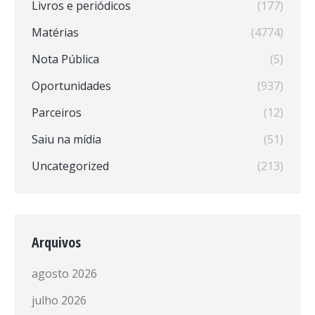
Livros e periódicos
(177)
Matérias
(4774)
Nota Pública
(5)
Oportunidades
(937)
Parceiros
(12)
Saiu na mídia
(51)
Uncategorized
(213)
Arquivos
agosto 2026
julho 2026