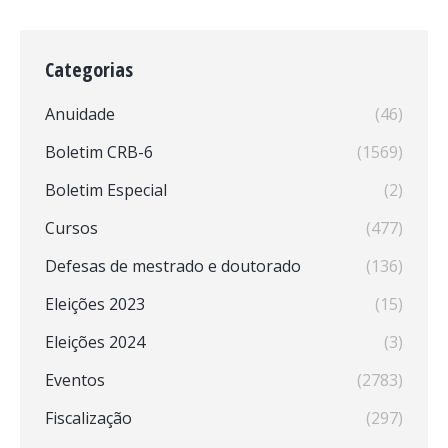
Categorias
Anuidade
(46)
Boletim CRB-6
(1569)
Boletim Especial
(2)
Cursos
(477)
Defesas de mestrado e doutorado
(136)
Eleições 2023
(15)
Eleições 2024
(3)
Eventos
(2783)
Fiscalização
(297)