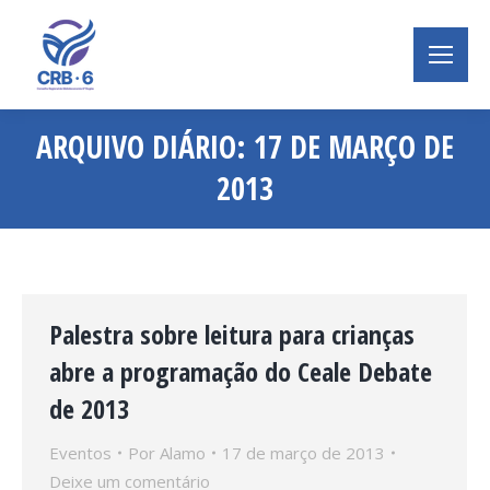
ARQUIVO DIÁRIO:
17 DE MARÇO DE
2013
Você está aqui:
Palestra sobre leitura para crianças
abre a programação do Ceale Debate
de 2013
Eventos
Por
Alamo
17 de março de 2013
Deixe um comentário