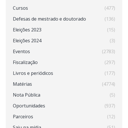
Cursos
(477)
Defesas de mestrado e doutorado
(136)
Eleições 2023
(15)
Eleições 2024
(3)
Eventos
(2783)
Fiscalização
(297)
Livros e periódicos
(177)
Matérias
(4774)
Nota Pública
(5)
Oportunidades
(937)
Parceiros
(12)
Saiu na mídia
(51)