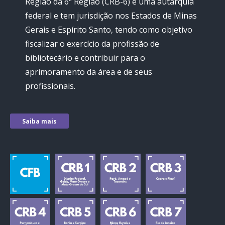
Região da 6ª Região (CRB-6) é uma autarquia
federal e tem jurisdição nos Estados de Minas
Gerais e Espírito Santo, tendo como objetivo
fiscalizar o exercício da profissão de
bibliotecário e contribuir para o
aprimoramento da área e de seus
profissionais.
Saiba mais