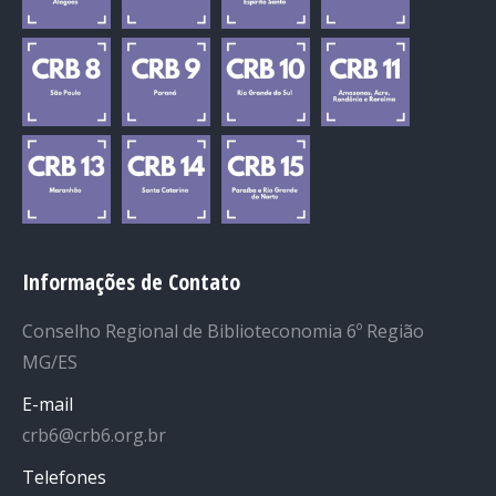
Informações de Contato
Conselho Regional de Biblioteconomia 6º Região
MG/ES
E-mail
crb6@crb6.org.br
Telefones