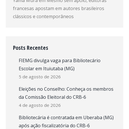
Yama Mura
em
Mesmo sem apoio, editoras
francesas apostam em autores brasileiros
clássicos e contemporâneos
Posts Recentes
FIEMG divulga vaga para Bibliotecário
Escolar em Ituiutaba (MG)
5 de agosto de 2026
Eleições no Conselho: Conheça os membros
da Comissão Eleitoral do CRB-6
4 de agosto de 2026
Bibliotecária é contratada em Uberaba (MG)
após ação fiscalizatória do CRB-6