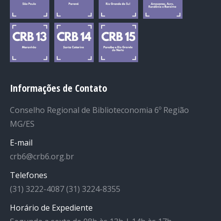
Informações de Contato
Conselho Regional de Biblioteconomia 6º Região
MG/ES
E-mail
crb6@crb6.org.br
Telefones
(31) 3222-4087 (31) 3224-8355
Horário de Expediente