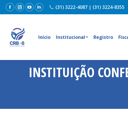
(31) 3222-4087 | (31) 3224-8355
Facebook
Instagram
YouTube
Linkedin
Início
Institucional
Registro
Fisc
INSTITUIÇÃO CONF