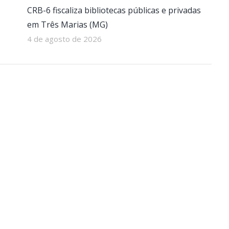
CRB-6 fiscaliza bibliotecas públicas e privadas
em Três Marias (MG)
4 de agosto de 2026