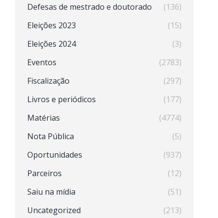
Defesas de mestrado e doutorado
(136)
Eleições 2023
(15)
Eleições 2024
(3)
Eventos
(2783)
Fiscalização
(297)
Livros e periódicos
(177)
Matérias
(4774)
Nota Pública
(5)
Oportunidades
(937)
Parceiros
(12)
Saiu na mídia
(51)
Uncategorized
(213)