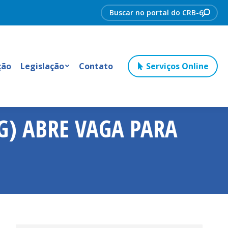
Search:
ção
Legislação
Contato
Serviços Online
G) ABRE VAGA PARA