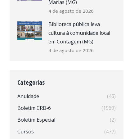
Marias (MG)
4 de agosto de 2026
Biblioteca pública leva
cultura à comunidade local
em Contagem (MG)
4 de agosto de 2026
Categorias
Anuidade
(46)
Boletim CRB-6
(1569)
Boletim Especial
(2)
Cursos
(477)