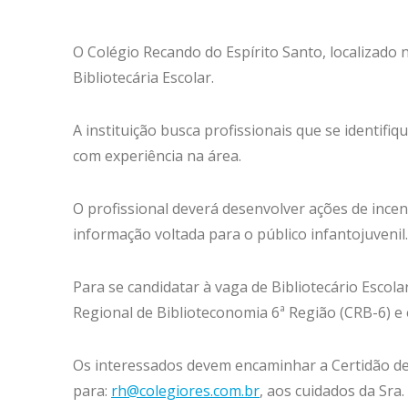
O Colégio Recando do Espírito Santo, localizado 
Bibliotecária Escolar.
A instituição busca profissionais que se identifi
com experiência na área.
O profissional deverá desenvolver ações de incenti
informação voltada para o público infantojuvenil.
Para se candidatar à vaga de Bibliotecário Escola
Regional de Biblioteconomia 6ª Região (CRB-6) e
Os interessados devem encaminhar a Certidão de 
para:
rh@colegiores.com.br
, aos cuidados da Sra