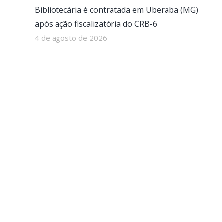
Bibliotecária é contratada em Uberaba (MG)
após ação fiscalizatória do CRB-6
4 de agosto de 2026