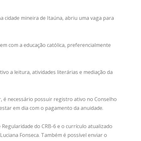
na cidade mineira de Itaúna, abriu uma vaga para
quem com a educação católica, preferencialmente
vo a leitura, atividades literárias e mediação da
r, é necessário possuir registro ativo no Conselho
 estar em dia com o pagamento da anuidade.
Regularidade do CRB-6 e o currículo atualizado
. Luciana Fonseca. Também é possível enviar o