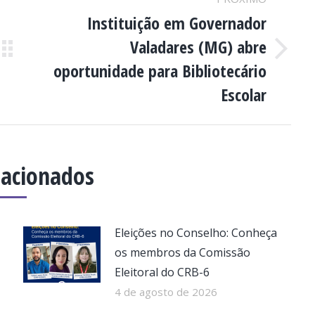
Instituição em Governador
Valadares (MG) abre
Próximo
oportunidade para Bibliotecário
post:
Escolar
lacionados
Eleições no Conselho: Conheça
os membros da Comissão
Eleitoral do CRB-6
4 de agosto de 2026