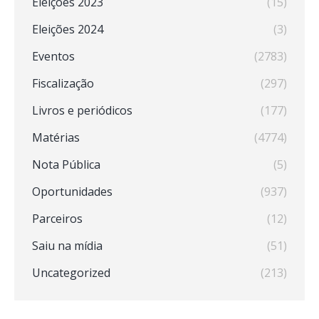
Eleições 2023
(15)
Eleições 2024
(3)
Eventos
(2783)
Fiscalização
(297)
Livros e periódicos
(177)
Matérias
(4774)
Nota Pública
(5)
Oportunidades
(937)
Parceiros
(12)
Saiu na mídia
(51)
Uncategorized
(213)