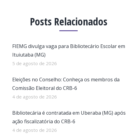
Posts Relacionados
FIEMG divulga vaga para Bibliotecário Escolar em
Ituiutaba (MG)
5 de agosto de 2026
Eleições no Conselho: Conheça os membros da
Comissão Eleitoral do CRB-6
4 de agosto de 2026
Bibliotecária é contratada em Uberaba (MG) após
ação fiscalizatória do CRB-6
4 de agosto de 2026