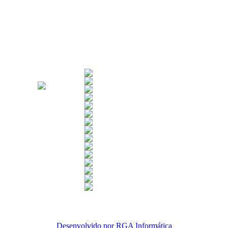
Desenvolvido por RGA Informática