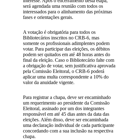
interesse. Após o encerramento desta etapa,
será agendada uma reunião com todos os
interessados para o alinhamento das próximas
fases e orientações gerais.
A votação é obrigatória para todos os
Bibliotecários inscritos no CRB-6, mas
somente os profissionais adimplentes podem
votar. Para participar das eleições, os débitos
podem ser quitados em até 48 horas antes do
final da eleição. Caso o Bibliotecário falte com
a obrigação de votar, sem justificativa aprovada
pela Comissão Eleitoral, o CRB-6 poderá
aplicar uma multa correspondente a 10% do
valor da anuidade vigente.
Para registrar a chapa, deve ser encaminhado
um requerimento ao presidente da Comissão
Eleitoral, assinado por um dos integrantes
responsável em até 45 dias antes da data das
eleições. Além disso, deve ser encaminhada
uma declaração individual de cada participante
concordando com a sua inclusão na respectiva
chapa.