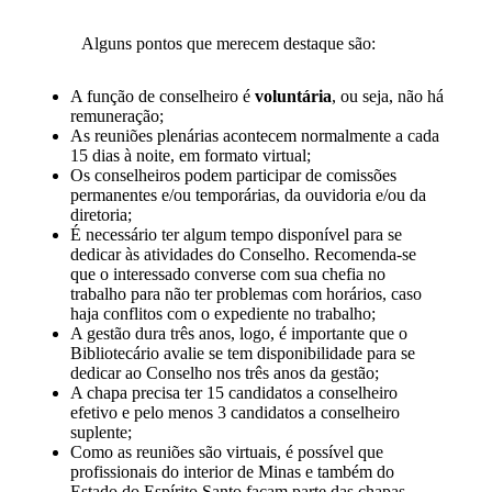
Alguns pontos que merecem destaque são:
A função de conselheiro é
voluntária
, ou seja, não há
remuneração;
As reuniões plenárias acontecem normalmente a cada
15 dias à noite, em formato virtual;
Os conselheiros podem participar de comissões
permanentes e/ou temporárias, da ouvidoria e/ou da
diretoria;
É necessário ter algum tempo disponível para se
dedicar às atividades do Conselho. Recomenda-se
que o interessado converse com sua chefia no
trabalho para não ter problemas com horários, caso
haja conflitos com o expediente no trabalho;
A gestão dura três anos, logo, é importante que o
Bibliotecário avalie se tem disponibilidade para se
dedicar ao Conselho nos três anos da gestão;
A chapa precisa ter 15 candidatos a conselheiro
efetivo e pelo menos 3 candidatos a conselheiro
suplente;
Como as reuniões são virtuais, é possível que
profissionais do interior de Minas e também do
Estado do Espírito Santo façam parte das chapas.