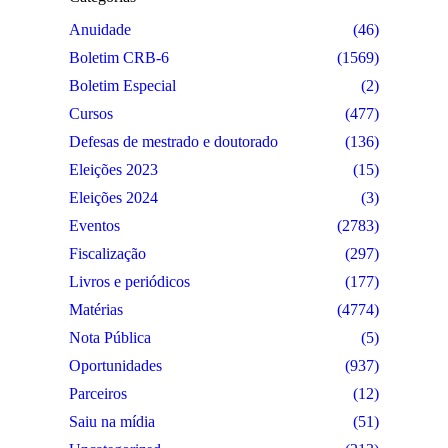
Anuidade
(46)
Boletim CRB-6
(1569)
Boletim Especial
(2)
Cursos
(477)
Defesas de mestrado e doutorado
(136)
Eleições 2023
(15)
Eleições 2024
(3)
Eventos
(2783)
Fiscalização
(297)
Livros e periódicos
(177)
Matérias
(4774)
Nota Pública
(5)
Oportunidades
(937)
Parceiros
(12)
Saiu na mídia
(51)