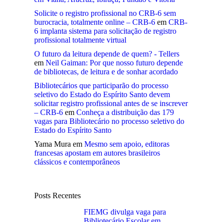
Solicite o registro profissional no CRB-6 sem
burocracia, totalmente online – CRB-6
em
CRB-
6 implanta sistema para solicitação de registro
profissional totalmente virtual
O futuro da leitura depende de quem? - Tellers
em
Neil Gaiman: Por que nosso futuro depende
de bibliotecas, de leitura e de sonhar acordado
Bibliotecários que participarão do processo
seletivo do Estado do Espírito Santo devem
solicitar registro profissional antes de se inscrever
– CRB-6
em
Conheça a distribuição das 179
vagas para Bibliotecário no processo seletivo do
Estado do Espírito Santo
Yama Mura
em
Mesmo sem apoio, editoras
francesas apostam em autores brasileiros
clássicos e contemporâneos
Posts Recentes
FIEMG divulga vaga para
Bibliotecário Escolar em