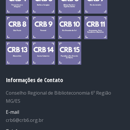
Informações de Contato
Conselho Regional de Biblioteconomia 6º Região
MG/ES
E-mail
crb6@crb6.org.br