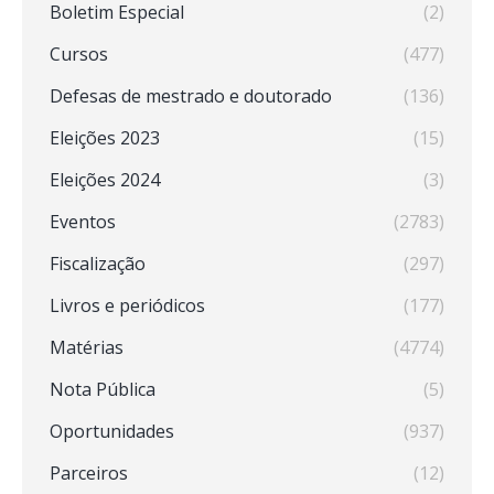
Boletim Especial
(2)
Cursos
(477)
Defesas de mestrado e doutorado
(136)
Eleições 2023
(15)
Eleições 2024
(3)
Eventos
(2783)
Fiscalização
(297)
Livros e periódicos
(177)
Matérias
(4774)
Nota Pública
(5)
Oportunidades
(937)
Parceiros
(12)