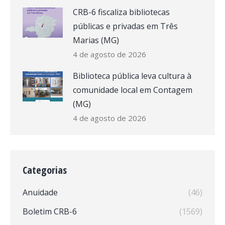
CRB-6 fiscaliza bibliotecas
públicas e privadas em Três
Marias (MG)
4 de agosto de 2026
Biblioteca pública leva cultura à
comunidade local em Contagem
(MG)
4 de agosto de 2026
Categorias
Anuidade
(46)
Boletim CRB-6
(1569)