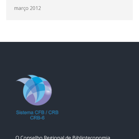
março 2012
O Conselho Regional de Biblioteconomia