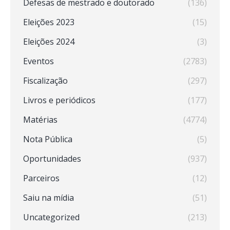
Defesas de mestrado e doutorado
(136)
Eleições 2023
(15)
Eleições 2024
(3)
Eventos
(2783)
Fiscalização
(297)
Livros e periódicos
(177)
Matérias
(4774)
Nota Pública
(5)
Oportunidades
(937)
Parceiros
(12)
Saiu na mídia
(51)
Uncategorized
(213)