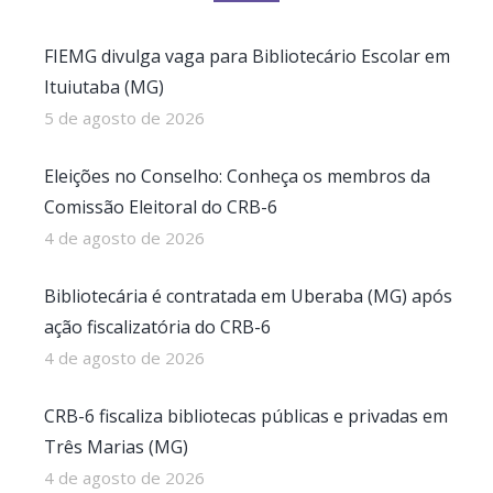
FIEMG divulga vaga para Bibliotecário Escolar em
Ituiutaba (MG)
5 de agosto de 2026
Eleições no Conselho: Conheça os membros da
Comissão Eleitoral do CRB-6
4 de agosto de 2026
Bibliotecária é contratada em Uberaba (MG) após
ação fiscalizatória do CRB-6
4 de agosto de 2026
CRB-6 fiscaliza bibliotecas públicas e privadas em
Três Marias (MG)
4 de agosto de 2026