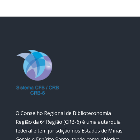
O Conselho Regional de Biblioteconomia
Região da 6ª Região (CRB-6) é uma autarquia
federal e tem jurisdição nos Estados de Minas
Gerais e Espírito Santo, tendo como objetivo