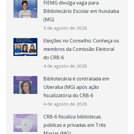
FIEMG divulga vaga para
Bibliotecário Escolar em Ituiutaba
(MG)
5 de agosto de 2026
Eleições no Conselho: Conheça os
membros da Comissão Eleitoral
do CRB-6
4 de agosto de 2026
Bibliotecária é contratada em
Uberaba (MG) após ação
fiscalizatória do CRB-6
4 de agosto de 2026
CRB-6 fiscaliza bibliotecas
públicas e privadas em Três
Marias (MG)