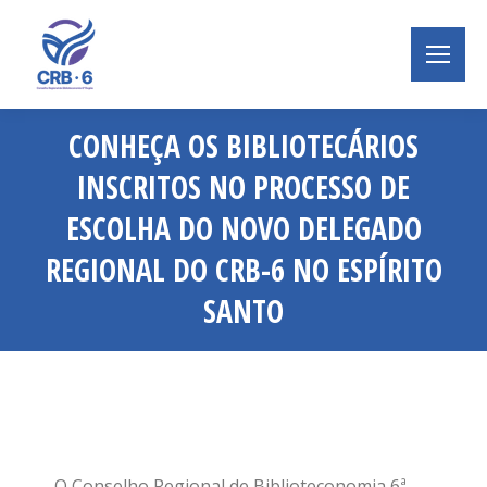
CONHEÇA OS BIBLIOTECÁRIOS
INSCRITOS NO PROCESSO DE
ESCOLHA DO NOVO DELEGADO
REGIONAL DO CRB-6 NO ESPÍRITO
SANTO
Você está aqui:
O Conselho Regional de Biblioteconomia 6ª