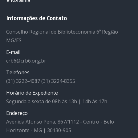
Informações de Contato
Conselho Regional de Biblioteconomia 6º Região
MG/ES
E-mail
crb6@crb6.org.br
Telefones
(31) 3222-4087 (31) 3224-8355
Horário de Expediente
Segunda a sexta de 08h às 13h | 14h às 17h
Endereço
Avenida Afonso Pena, 867/1112 - Centro - Belo
Horizonte - MG | 30130-905