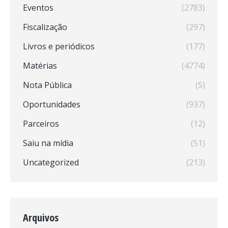
Eventos
(2783)
Fiscalização
(297)
Livros e periódicos
(177)
Matérias
(4774)
Nota Pública
(5)
Oportunidades
(937)
Parceiros
(12)
Saiu na mídia
(51)
Uncategorized
(213)
Arquivos