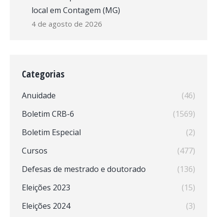
local em Contagem (MG)
4 de agosto de 2026
Categorias
Anuidade
(46)
Boletim CRB-6
(1569)
Boletim Especial
(2)
Cursos
(477)
Defesas de mestrado e doutorado
(136)
Eleições 2023
(15)
Eleições 2024
(3)