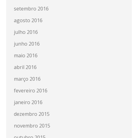
setembro 2016
agosto 2016
julho 2016
junho 2016
maio 2016
abril 2016
março 2016
fevereiro 2016
janeiro 2016
dezembro 2015
novembro 2015
outubro 2015