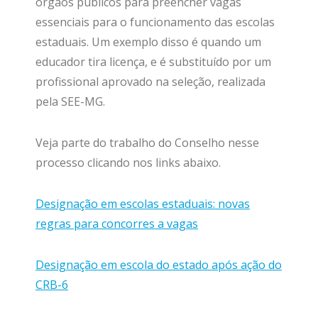
órgãos públicos para preencher vagas
essenciais para o funcionamento das escolas
estaduais. Um exemplo disso é quando um
educador tira licença, e é substituído por um
profissional aprovado na seleção, realizada
pela SEE-MG.
Veja parte do trabalho do Conselho nesse
processo clicando nos links abaixo.
Designação em escolas estaduais: novas
regras para concorres a vagas
Designação em escola do estado após ação do
CRB-6