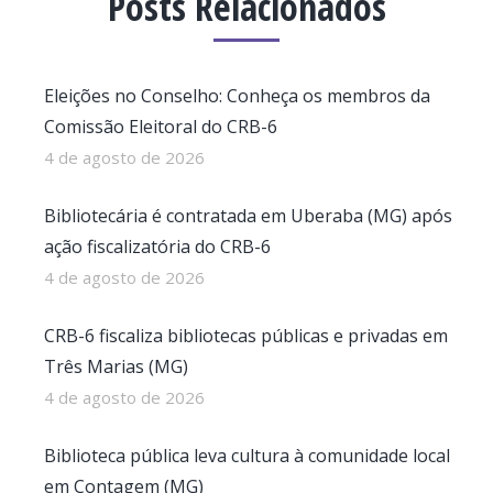
Posts Relacionados
Eleições no Conselho: Conheça os membros da
Comissão Eleitoral do CRB-6
4 de agosto de 2026
Bibliotecária é contratada em Uberaba (MG) após
ação fiscalizatória do CRB-6
4 de agosto de 2026
CRB-6 fiscaliza bibliotecas públicas e privadas em
Três Marias (MG)
4 de agosto de 2026
Biblioteca pública leva cultura à comunidade local
em Contagem (MG)