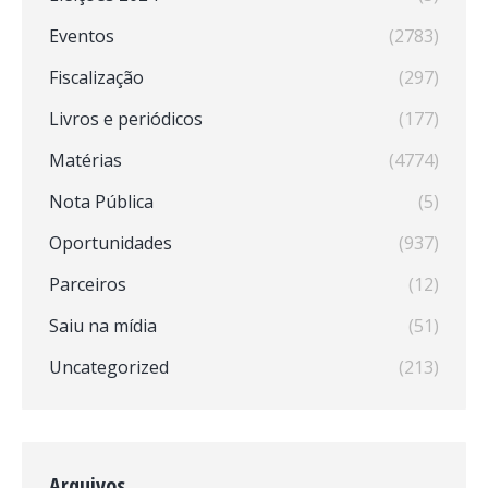
Eventos
(2783)
Fiscalização
(297)
Livros e periódicos
(177)
Matérias
(4774)
Nota Pública
(5)
Oportunidades
(937)
Parceiros
(12)
Saiu na mídia
(51)
Uncategorized
(213)
Arquivos