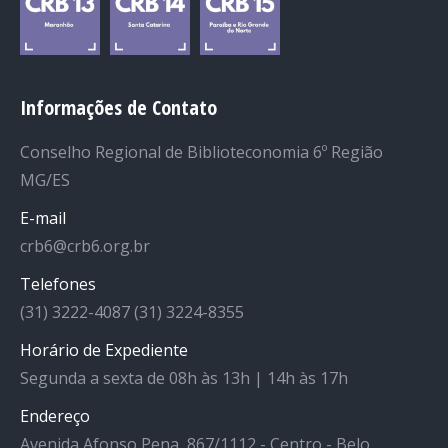
Informações de Contato
Conselho Regional de Biblioteconomia 6º Região
MG/ES
E-mail
crb6@crb6.org.br
Telefones
(31) 3222-4087 (31) 3224-8355
Horário de Expediente
Segunda a sexta de 08h às 13h | 14h às 17h
Endereço
Avenida Afonso Pena, 867/1112 - Centro - Belo