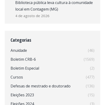
Biblioteca pública leva cultura à comunidade
local em Contagem (MG)
4 de agosto de 2026
Categorias
Anuidade
(46)
Boletim CRB-6
(1569)
Boletim Especial
(2)
Cursos
(477)
Defesas de mestrado e doutorado
(136)
Eleições 2023
(15)
Eleições 2024
(3)