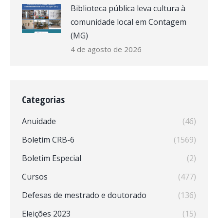
Biblioteca pública leva cultura à
comunidade local em Contagem
(MG)
4 de agosto de 2026
Categorias
Anuidade
(46)
Boletim CRB-6
(1569)
Boletim Especial
(2)
Cursos
(477)
Defesas de mestrado e doutorado
(136)
Eleições 2023
(15)