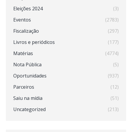
Eleições 2024
(3)
Eventos
(2783)
Fiscalização
(297)
Livros e periódicos
(177)
Matérias
(4774)
Nota Pública
(5)
Oportunidades
(937)
Parceiros
(12)
Saiu na mídia
(51)
Uncategorized
(213)