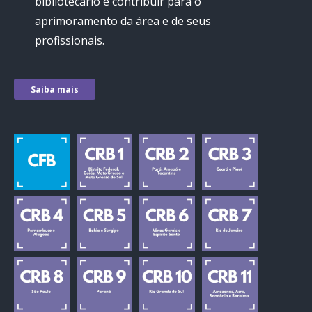
bibliotecário e contribuir para o
aprimoramento da área e de seus
profissionais.
Saiba mais