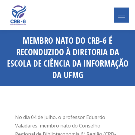
MEMBRO NATO DO CRB-6 É
RECONDUZIDO À DIRETORIA DA
ESCOLA DE CIÊNCIA DA INFORMAÇÃO
DA UFMG
Você está aqui:
No dia 04 de julho, o professor Eduardo
Valadares, membro nato do Conselho
Regional de Biblioteconomia 6ª Região (CRB-