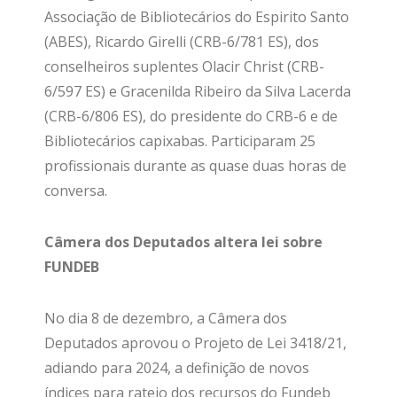
Associação de Bibliotecários do Espirito Santo
(ABES), Ricardo Girelli (CRB-6/781 ES), dos
conselheiros suplentes Olacir Christ (CRB-
6/597 ES) e Gracenilda Ribeiro da Silva Lacerda
(CRB-6/806 ES), do presidente do CRB-6 e de
Bibliotecários capixabas. Participaram 25
profissionais durante as quase duas horas de
conversa.
Câmera dos Deputados altera lei sobre
FUNDEB
No dia 8 de dezembro, a Câmera dos
Deputados aprovou o Projeto de Lei 3418/21,
adiando para 2024, a definição de novos
índices para rateio dos recursos do Fundeb