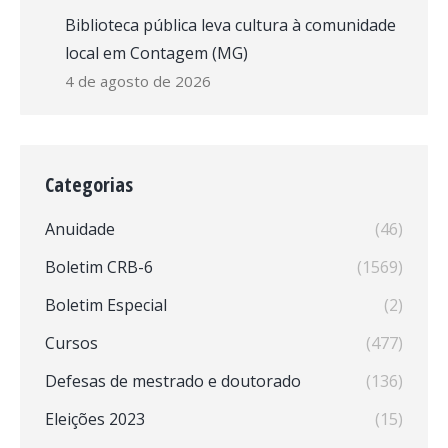
Biblioteca pública leva cultura à comunidade
local em Contagem (MG)
4 de agosto de 2026
Categorias
Anuidade
(46)
Boletim CRB-6
(1569)
Boletim Especial
(2)
Cursos
(477)
Defesas de mestrado e doutorado
(136)
Eleições 2023
(15)