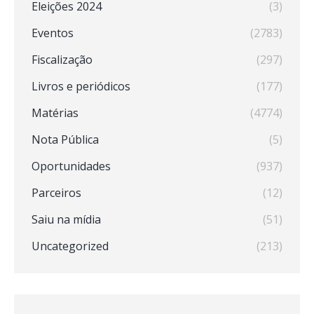
Eleições 2024
(3)
Eventos
(2783)
Fiscalização
(297)
Livros e periódicos
(177)
Matérias
(4774)
Nota Pública
(5)
Oportunidades
(937)
Parceiros
(12)
Saiu na mídia
(51)
Uncategorized
(213)