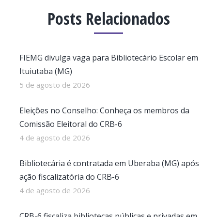
Posts Relacionados
FIEMG divulga vaga para Bibliotecário Escolar em
Ituiutaba (MG)
5 de agosto de 2026
Eleições no Conselho: Conheça os membros da
Comissão Eleitoral do CRB-6
4 de agosto de 2026
Bibliotecária é contratada em Uberaba (MG) após
ação fiscalizatória do CRB-6
4 de agosto de 2026
CRB-6 fiscaliza bibliotecas públicas e privadas em